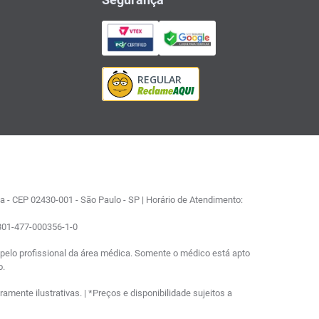
 - CEP 02430-001 - São Paulo - SP | Horário de Atendimento:
0801-477-000356-1-0
elo profissional da área médica. Somente o médico está apto
o.
ente ilustrativas. | *Preços e disponibilidade sujeitos a