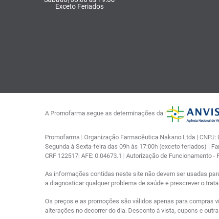
Exceto Feriados
A Promofarma segue as determinações da
Promofarma | Organização Farmacêutica Nakano Ltda | CNPJ: 03
Segunda à Sexta-feira das 09h às 17:00h (exceto feriados) | F
CRF 122517| AFE: 0.04673.1 | Autorização de Funcionamento -
As informações contidas neste site não devem ser usadas par
a diagnosticar qualquer problema de saúde e prescrever o tra
Os preços e as promoções são válidos apenas para compras via i
alterações no decorrer do dia. Desconto à vista, cupons e out