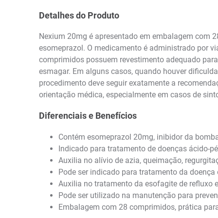
Detalhes do Produto
Nexium 20mg é apresentado em embalagem com 28 
esomeprazol. O medicamento é administrado por via 
comprimidos possuem revestimento adequado para pro
esmagar. Em alguns casos, quando houver dificuldad
procedimento deve seguir exatamente a recomendaçã
orientação médica, especialmente em casos de sinto
Diferenciais e Benefícios
Contém esomeprazol 20mg, inibidor da bomba 
Indicado para tratamento de doenças ácido-pé
Auxilia no alívio de azia, queimação, regurgita
Pode ser indicado para tratamento da doença 
Auxilia no tratamento da esofagite de refluxo e
Pode ser utilizado na manutenção para prevenir
Embalagem com 28 comprimidos, prática para 