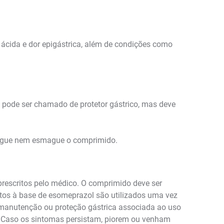
 ácida e dor epigástrica, além de condições como
 pode ser chamado de protetor gástrico, mas deve
stigue nem esmague o comprimido.
prescritos pelo médico. O comprimido deve ser
ntos à base de esomeprazol são utilizados uma vez
e manutenção ou proteção gástrica associada ao uso
al. Caso os sintomas persistam, piorem ou venham