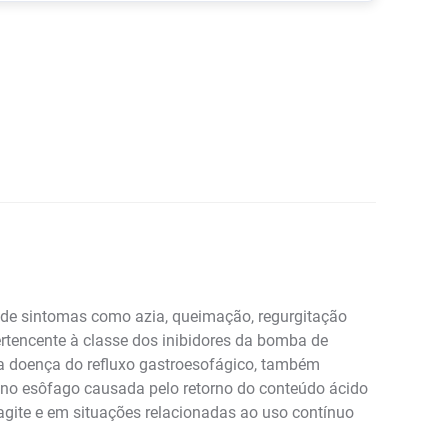
 de sintomas como azia, queimação, regurgitação
ertencente à classe dos inibidores da bomba de
da doença do refluxo gastroesofágico, também
o no esôfago causada pelo retorno do conteúdo ácido
gite e em situações relacionadas ao uso contínuo