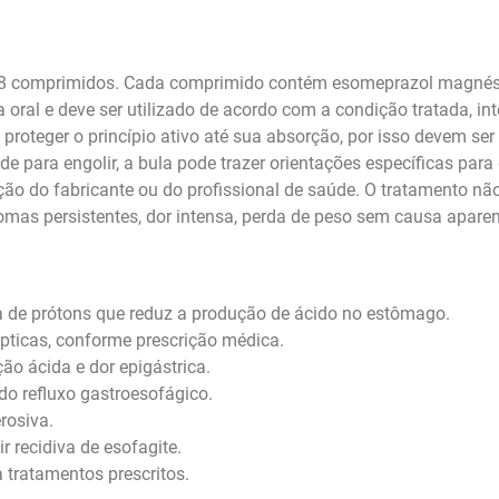
comprimidos. Cada comprimido contém esomeprazol magnésico
oral e deve ser utilizado de acordo com a condição tratada, i
teger o princípio ativo até sua absorção, por isso devem ser 
e para engolir, a bula pode trazer orientações específicas pa
o do fabricante ou do profissional de saúde. O tratamento nã
mas persistentes, dor intensa, perda de peso sem causa aparente
de prótons que reduz a produção de ácido no estômago.
pticas, conforme prescrição médica.
ção ácida e dor epigástrica.
do refluxo gastroesofágico.
rosiva.
 recidiva de esofagite.
tratamentos prescritos.