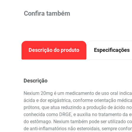
Confira também
Descrição do produto
Especificações
Descrição
Nexium 20mg é um medicamento de uso oral indicado
ácida e dor epigástrica, conforme orientação médic
prótons, que atua reduzindo a produção de ácido n
conhecida como DRGE, e auxilia no tratamento da es
do estômago. Nexium também pode ser utilizado com
de anti-inflamatórios não esteroidais, sempre confor