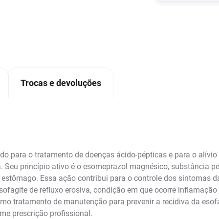
Trocas e devoluções
 para o tratamento de doenças ácido-pépticas e para o alívio
a. Seu princípio ativo é o esomeprazol magnésico, substância p
o estômago. Essa ação contribui para o controle dos sintomas 
ofagite de refluxo erosiva, condição em que ocorre inflamaçã
o tratamento de manutenção para prevenir a recidiva da esofa
me prescrição profissional.