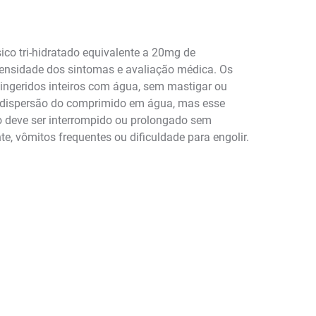
 tri-hidratado equivalente a 20mg de
ntensidade dos sintomas e avaliação médica. Os
ingeridos inteiros com água, sem mastigar ou
ra dispersão do comprimido em água, mas esse
o deve ser interrompido ou prolongado sem
, vômitos frequentes ou dificuldade para engolir.