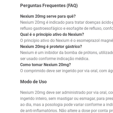
Perguntas Frequentes (FAQ)
Nexium 20mg serve para quê?
Nexium 20mg é indicado para tratar doenças ácido-p
refluxo gastroesofágico e esofagite de refluxo, con
Qual é o princípio ativo do Nexium?
O princípio ativo do Nexium é o esomeprazol magné
Nexium 20mg é protetor gástrico?
Nexium é um inibidor da bomba de prótons, utilizad
ser usado conforme indicação médica.
Como tomar Nexium 20mg?
O comprimido deve ser ingerido por via oral, com 
Modo de Uso
Nexium 20mg deve ser administrado por via oral, co
ingerido inteiro, sem mastigar ou esmagar, para pr
ao dia, mas a posologia pode variar conforme a ind
de anti-inflamatórios. Não altere a dose por conta