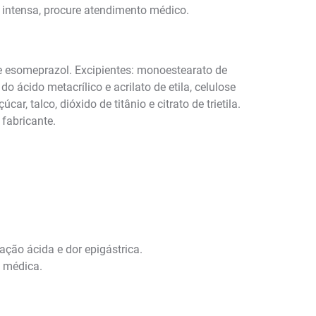
 intensa, procure atendimento médico.
 esomeprazol. Excipientes: monoestearato de
o ácido metacrílico e acrilato de etila, celulose
r, talco, dióxido de titânio e citrato de trietila.
fabricante.
ação ácida e dor epigástrica.
o médica.