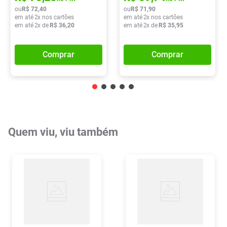
ou
R$
72
,
40
ou
R$
71
,
90
em até
2
x nos cartões
em até
2
x nos cartões
em até
2
x de
R$
36
,
20
em até
2
x de
R$
35
,
95
Comprar
Comprar
Quem viu, viu também