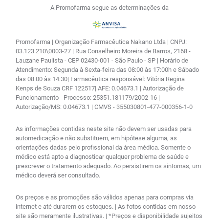
A Promofarma segue as determinações da
Promofarma | Organização Farmacêutica Nakano Ltda | CNPJ:
03.123.210\0003-27 | Rua Conselheiro Moreira de Barros, 2168 -
Lauzane Paulista - CEP 02430-001 - São Paulo - SP | Horário de
Atendimento: Segunda à Sexta-feira das 08:00 às 17:00h e Sábado
das 08:00 às 14:30| Farmacêutica responsável: Vitória Regina
Kenps de Souza CRF 122517| AFE: 0.04673.1 | Autorização de
Funcionamento - Processo: 25351.181179/2002-16 |
Autorização/MS: 0.04673.1 | CMVS - 355030801-477-000356-1-0
As informações contidas neste site não devem ser usadas para
automedicação e não substituem, em hipótese alguma, as
orientações dadas pelo profissional da área médica. Somente o
médico está apto a diagnosticar qualquer problema de saúde e
prescrever o tratamento adequado. Ao persistirem os sintomas, um
médico deverá ser consultado.
Os preços e as promoções são válidos apenas para compras via
internet e até durarem os estoques. | As fotos contidas em nosso
site são meramente ilustrativas. | *Preços e disponibilidade sujeitos