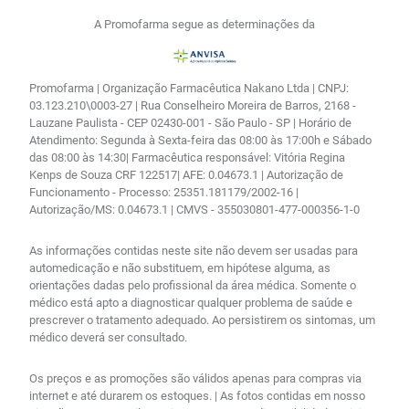
A Promofarma segue as determinações da
Promofarma | Organização Farmacêutica Nakano Ltda | CNPJ:
03.123.210\0003-27 | Rua Conselheiro Moreira de Barros, 2168 -
Lauzane Paulista - CEP 02430-001 - São Paulo - SP | Horário de
Atendimento: Segunda à Sexta-feira das 08:00 às 17:00h e Sábado
das 08:00 às 14:30| Farmacêutica responsável: Vitória Regina
Kenps de Souza CRF 122517| AFE: 0.04673.1 | Autorização de
Funcionamento - Processo: 25351.181179/2002-16 |
Autorização/MS: 0.04673.1 | CMVS - 355030801-477-000356-1-0
As informações contidas neste site não devem ser usadas para
automedicação e não substituem, em hipótese alguma, as
orientações dadas pelo profissional da área médica. Somente o
médico está apto a diagnosticar qualquer problema de saúde e
prescrever o tratamento adequado. Ao persistirem os sintomas, um
médico deverá ser consultado.
Os preços e as promoções são válidos apenas para compras via
internet e até durarem os estoques. | As fotos contidas em nosso