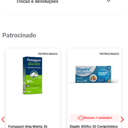
Trocas e devoluções
Patrocinado
PATROCINADO
PATROCINADO
Restam 1 unidades!
Fumagum 4mg Menta 36
Digeliv 400fcc 30 Comprimidos