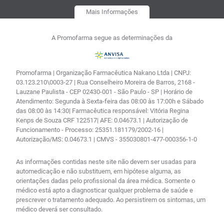
Mais Informações
A Promofarma segue as determinações da
Promofarma | Organização Farmacêutica Nakano Ltda | CNPJ:
03.123.210\0003-27 | Rua Conselheiro Moreira de Barros, 2168 -
Lauzane Paulista - CEP 02430-001 - São Paulo - SP | Horário de
Atendimento: Segunda à Sexta-feira das 08:00 às 17:00h e Sábado
das 08:00 às 14:30| Farmacêutica responsável: Vitória Regina
Kenps de Souza CRF 122517| AFE: 0.04673.1 | Autorização de
Funcionamento - Processo: 25351.181179/2002-16 |
Autorização/MS: 0.04673.1 | CMVS - 355030801-477-000356-1-0
As informações contidas neste site não devem ser usadas para
automedicação e não substituem, em hipótese alguma, as
orientações dadas pelo profissional da área médica. Somente o
médico está apto a diagnosticar qualquer problema de saúde e
prescrever o tratamento adequado. Ao persistirem os sintomas, um
médico deverá ser consultado.