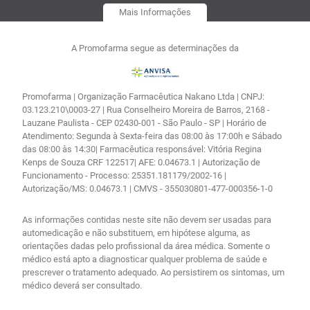
Mais Informações
A Promofarma segue as determinações da
Promofarma | Organização Farmacêutica Nakano Ltda | CNPJ:
03.123.210\0003-27 | Rua Conselheiro Moreira de Barros, 2168 -
Lauzane Paulista - CEP 02430-001 - São Paulo - SP | Horário de
Atendimento: Segunda à Sexta-feira das 08:00 às 17:00h e Sábado
das 08:00 às 14:30| Farmacêutica responsável: Vitória Regina
Kenps de Souza CRF 122517| AFE: 0.04673.1 | Autorização de
Funcionamento - Processo: 25351.181179/2002-16 |
Autorização/MS: 0.04673.1 | CMVS - 355030801-477-000356-1-0
As informações contidas neste site não devem ser usadas para
automedicação e não substituem, em hipótese alguma, as
orientações dadas pelo profissional da área médica. Somente o
médico está apto a diagnosticar qualquer problema de saúde e
prescrever o tratamento adequado. Ao persistirem os sintomas, um
médico deverá ser consultado.