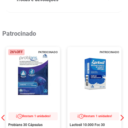
Patrocinado
26%
OFF
PATROCINADO
PATROCINADO
Restam 1 unidades!
Restam 1 unidades!
Probians 30 Cápsulas
Lactosil 10.000 Fcc 30