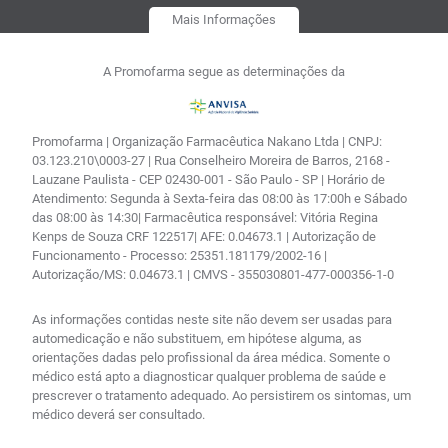
Mais Informações
A Promofarma segue as determinações da
Promofarma | Organização Farmacêutica Nakano Ltda | CNPJ:
03.123.210\0003-27 | Rua Conselheiro Moreira de Barros, 2168 -
Lauzane Paulista - CEP 02430-001 - São Paulo - SP | Horário de
Atendimento: Segunda à Sexta-feira das 08:00 às 17:00h e Sábado
das 08:00 às 14:30| Farmacêutica responsável: Vitória Regina
Kenps de Souza CRF 122517| AFE: 0.04673.1 | Autorização de
Funcionamento - Processo: 25351.181179/2002-16 |
Autorização/MS: 0.04673.1 | CMVS - 355030801-477-000356-1-0
As informações contidas neste site não devem ser usadas para
automedicação e não substituem, em hipótese alguma, as
orientações dadas pelo profissional da área médica. Somente o
médico está apto a diagnosticar qualquer problema de saúde e
prescrever o tratamento adequado. Ao persistirem os sintomas, um
médico deverá ser consultado.