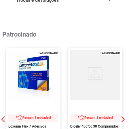
Trocas e devoluções
Patrocinado
PATROCINADO
PATROCINADO
Restam 1 unidades!
Restam 1 unidades!
Loxonin Flex 7 Adesivos
Digeliv 400fcc 30 Comprimidos