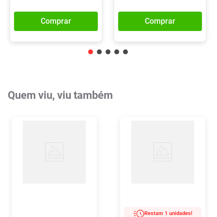
Comprar
Comprar
Quem viu, viu também
Restam 1 unidades!