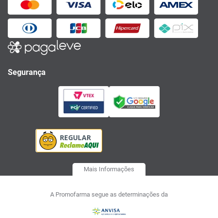
Segurança
Mais Informações
A Promofarma segue as determinações da