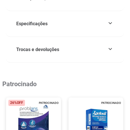
Especificações
Trocas e devoluções
Patrocinado
26%
OFF
PATROCINADO
PATROCINADO