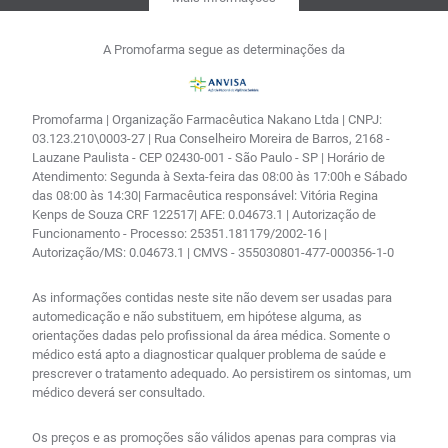
A Promofarma segue as determinações da
Promofarma | Organização Farmacêutica Nakano Ltda | CNPJ:
03.123.210\0003-27 | Rua Conselheiro Moreira de Barros, 2168 -
Lauzane Paulista - CEP 02430-001 - São Paulo - SP | Horário de
Atendimento: Segunda à Sexta-feira das 08:00 às 17:00h e Sábado
das 08:00 às 14:30| Farmacêutica responsável: Vitória Regina
Kenps de Souza CRF 122517| AFE: 0.04673.1 | Autorização de
Funcionamento - Processo: 25351.181179/2002-16 |
Autorização/MS: 0.04673.1 | CMVS - 355030801-477-000356-1-0
As informações contidas neste site não devem ser usadas para
automedicação e não substituem, em hipótese alguma, as
orientações dadas pelo profissional da área médica. Somente o
médico está apto a diagnosticar qualquer problema de saúde e
prescrever o tratamento adequado. Ao persistirem os sintomas, um
médico deverá ser consultado.
Os preços e as promoções são válidos apenas para compras via