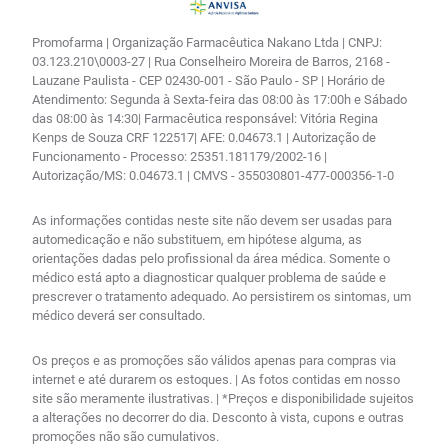
Promofarma | Organização Farmacêutica Nakano Ltda | CNPJ:
03.123.210\0003-27 | Rua Conselheiro Moreira de Barros, 2168 -
Lauzane Paulista - CEP 02430-001 - São Paulo - SP | Horário de
Atendimento: Segunda à Sexta-feira das 08:00 às 17:00h e Sábado
das 08:00 às 14:30| Farmacêutica responsável: Vitória Regina
Kenps de Souza CRF 122517| AFE: 0.04673.1 | Autorização de
Funcionamento - Processo: 25351.181179/2002-16 |
Autorização/MS: 0.04673.1 | CMVS - 355030801-477-000356-1-0
As informações contidas neste site não devem ser usadas para
automedicação e não substituem, em hipótese alguma, as
orientações dadas pelo profissional da área médica. Somente o
médico está apto a diagnosticar qualquer problema de saúde e
prescrever o tratamento adequado. Ao persistirem os sintomas, um
médico deverá ser consultado.
Os preços e as promoções são válidos apenas para compras via
internet e até durarem os estoques. | As fotos contidas em nosso
site são meramente ilustrativas. | *Preços e disponibilidade sujeitos
a alterações no decorrer do dia. Desconto à vista, cupons e outras
promoções não são cumulativos.