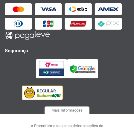
Segurança
Mais Informações
A Promofarma segue as determinações da