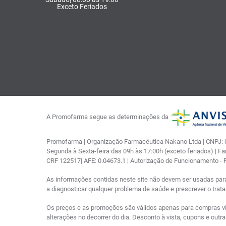
Exceto Feriados
A Promofarma segue as determinações da
Promofarma | Organização Farmacêutica Nakano Ltda | CNPJ: 03
Segunda à Sexta-feira das 09h às 17:00h (exceto feriados) | F
CRF 122517| AFE: 0.04673.1 | Autorização de Funcionamento -
As informações contidas neste site não devem ser usadas par
a diagnosticar qualquer problema de saúde e prescrever o tra
Os preços e as promoções são válidos apenas para compras via i
alterações no decorrer do dia. Desconto à vista, cupons e out