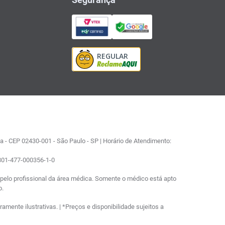
 - CEP 02430-001 - São Paulo - SP | Horário de Atendimento:
0801-477-000356-1-0
elo profissional da área médica. Somente o médico está apto
o.
ente ilustrativas. | *Preços e disponibilidade sujeitos a