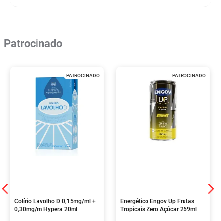
Patrocinado
PATROCINADO
PATROCINADO
Colírio Lavolho D 0,15mg/ml +
Energético Engov Up Frutas
0,30mg/m Hypera 20ml
Tropicais Zero Açúcar 269ml