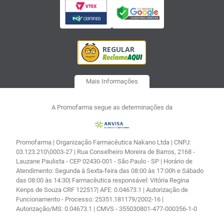
Mais Informações
A Promofarma segue as determinações da
Promofarma | Organização Farmacêutica Nakano Ltda | CNPJ:
03.123.210\0003-27 | Rua Conselheiro Moreira de Barros, 2168 -
Lauzane Paulista - CEP 02430-001 - São Paulo - SP | Horário de
Atendimento: Segunda à Sexta-feira das 08:00 às 17:00h e Sábado
das 08:00 às 14:30| Farmacêutica responsável: Vitória Regina
Kenps de Souza CRF 122517| AFE: 0.04673.1 | Autorização de
Funcionamento - Processo: 25351.181179/2002-16 |
Autorização/MS: 0.04673.1 | CMVS - 355030801-477-000356-1-0