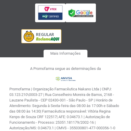
Mais Informações
A Promofarma segue as determinações da
Promofarma | Organização Farmacêutica Nakano Ltda | CNPJ:
03.123.210\0003-27 | Rua Conselheiro Moreira de Barros, 2168 -
Lauzane Paulista - CEP 02430-001 - São Paulo - SP | Horário de
Atendimento: Segunda à Sexta-feira das 08:00 às 17:00h e Sábado
das 08:00 às 14:30| Farmacêutica responsável: Vitória Regina
Kenps de Souza CRF 122517| AFE: 0.04673.1 | Autorização de
Funcionamento - Processo: 25351.181179/2002-16 |
Autorização/MS: 0.04673.1 | CMVS - 355030801-477-000356-1-0