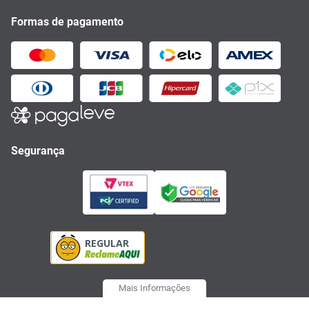
Formas de pagamento
Segurança
Mais Informações