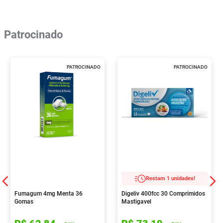
Patrocinado
PATROCINADO
PATROCINADO
Restam 1 unidades!
Fumagum 4mg Menta 36
Digeliv 400fcc 30 Comprimidos
Gomas
Mastigavel