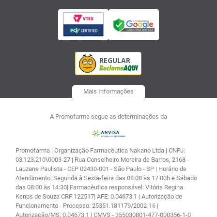
Mais Informações
A Promofarma segue as determinações da
Promofarma | Organização Farmacêutica Nakano Ltda | CNPJ:
03.123.210\0003-27 | Rua Conselheiro Moreira de Barros, 2168 -
Lauzane Paulista - CEP 02430-001 - São Paulo - SP | Horário de
Atendimento: Segunda à Sexta-feira das 08:00 às 17:00h e Sábado
das 08:00 às 14:30| Farmacêutica responsável: Vitória Regina
Kenps de Souza CRF 122517| AFE: 0.04673.1 | Autorização de
Funcionamento - Processo: 25351.181179/2002-16 |
Autorização/MS: 0.04673.1 | CMVS - 355030801-477-000356-1-0