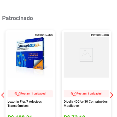
Patrocinado
PATROCINADO
PATROCINADO
Restam 1 unidades!
Restam 1 unidades!
Loxonin Flex 7 Adesivos
Digeliv 400fcc 30 Comprimidos
Transdérmicos
Mastigavel