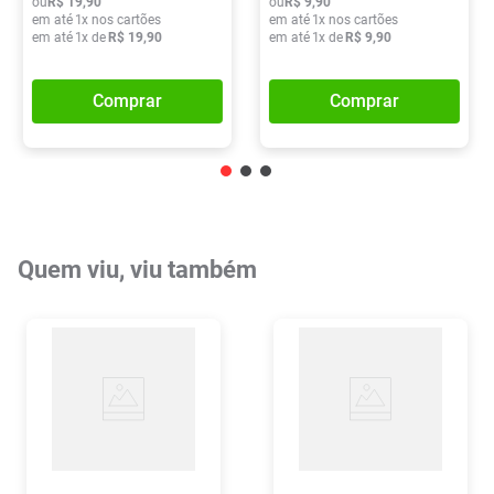
ou
R$
19
,
90
ou
R$
9
,
90
em até
1
x nos cartões
em até
1
x nos cartões
em até
1
x de
R$
19
,
90
em até
1
x de
R$
9
,
90
Comprar
Comprar
Quem viu, viu também