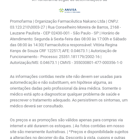
Promofarma | Organização Farmacêutica Nakano Ltda | CNPJ:
03.123.210\0003-27 | Rua Conselheiro Moreira de Barros, 2168 -
Lauzane Paulista - CEP 02430-001 - São Paulo - SP | Horário de
Atendimento: Segunda à Sexta-feira das 08:00 às 17:00h e Sábado
das 08:00 às 14:30| Farmacêutica responsável: Vitória Regina
Kenps de Souza CRF 122517| AFE: 0.04673.1 | Autorização de
Funcionamento - Processo: 25351.181179/2002-16 |
Autorização/MS: 0.04673.1 | CMVS - 355030801-477-000356-1-0
As informações contidas neste site não devem ser usadas para
automedicação e não substituem, em hipótese alguma, as
orientações dadas pelo profissional da área médica. Somente o
médico está apto a diagnosticar qualquer problema de saúde e
prescrever o tratamento adequado. Ao persistirem os sintomas, um
médico deverá ser consultado.
Os preços e as promoções são válidos apenas para compras via
internet e até durarem os estoques. | As fotos contidas em nosso
site são meramente ilustrativas. | *Preços e disponibilidade sujeitos
a alterações no decorrer do dia. Desconto à vista, cupons e outras