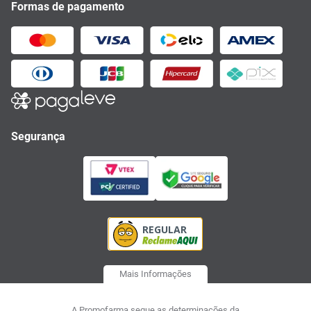
Formas de pagamento
Segurança
Mais Informações
A Promofarma segue as determinações da