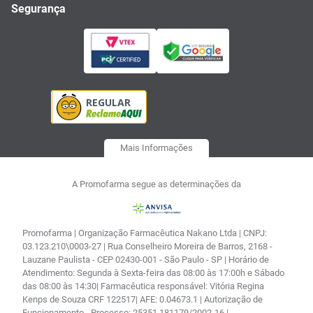
Segurança
Mais Informações
A Promofarma segue as determinações da
Promofarma | Organização Farmacêutica Nakano Ltda | CNPJ:
03.123.210\0003-27 | Rua Conselheiro Moreira de Barros, 2168 -
Lauzane Paulista - CEP 02430-001 - São Paulo - SP | Horário de
Atendimento: Segunda à Sexta-feira das 08:00 às 17:00h e Sábado
das 08:00 às 14:30| Farmacêutica responsável: Vitória Regina
Kenps de Souza CRF 122517| AFE: 0.04673.1 | Autorização de
Funcionamento - Processo: 25351.181179/2002-16 |