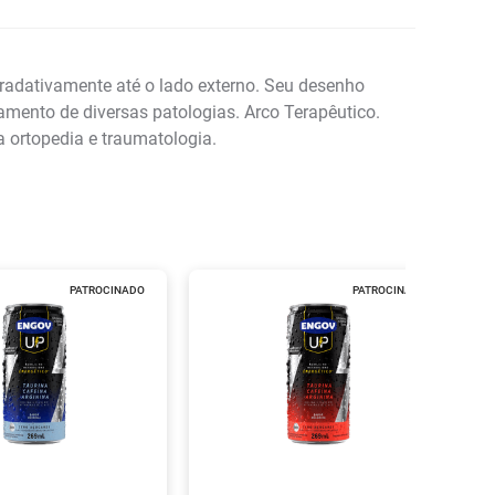
gradativamente até o lado externo. Seu desenho
amento de diversas patologias. Arco Terapêutico.
a ortopedia e traumatologia.
PATROCINADO
PATROCINADO