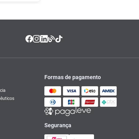
Formas de pagamento
cia
êuticos
Segurança