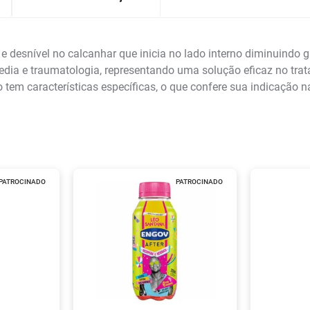
e desnível no calcanhar que inicia no lado interno diminuindo 
edia e traumatologia, representando uma solução eficaz no trat
tem características específicas, o que confere sua indicação n
PATROCINADO
PATROCINADO