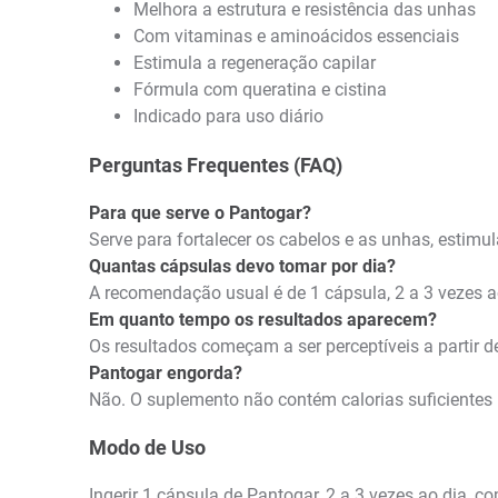
Melhora a estrutura e resistência das unhas
Com vitaminas e aminoácidos essenciais
Estimula a regeneração capilar
Fórmula com queratina e cistina
Indicado para uso diário
Perguntas Frequentes (FAQ)
Para que serve o Pantogar?
Serve para fortalecer os cabelos e as unhas, estimu
Quantas cápsulas devo tomar por dia?
A recomendação usual é de 1 cápsula, 2 a 3 vezes a
Em quanto tempo os resultados aparecem?
Os resultados começam a ser perceptíveis a partir
Pantogar engorda?
Não. O suplemento não contém calorias suficientes
Modo de Uso
Ingerir 1 cápsula de Pantogar, 2 a 3 vezes ao dia,