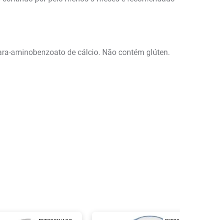
 para-aminobenzoato de cálcio. Não contém glúten.