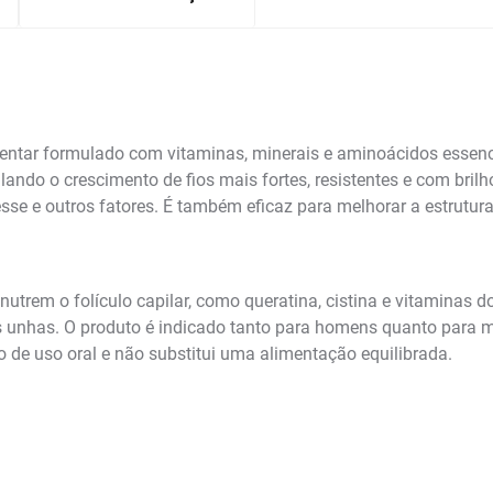
ntar formulado com vitaminas, minerais e aminoácidos essencia
ando o crescimento de fios mais fortes, resistentes e com brilh
resse e outros fatores. É também eficaz para melhorar a estrut
trem o folículo capilar, como queratina, cistina e vitaminas d
 unhas. O produto é indicado tanto para homens quanto para mu
 de uso oral e não substitui uma alimentação equilibrada.