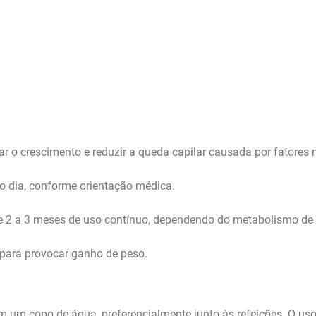
lar o crescimento e reduzir a queda capilar causada por fatores 
o dia, conforme orientação médica.
 de 2 a 3 meses de uso contínuo, dependendo do metabolismo de
 para provocar ganho de peso.
 com um copo de água, preferencialmente junto às refeições. O 