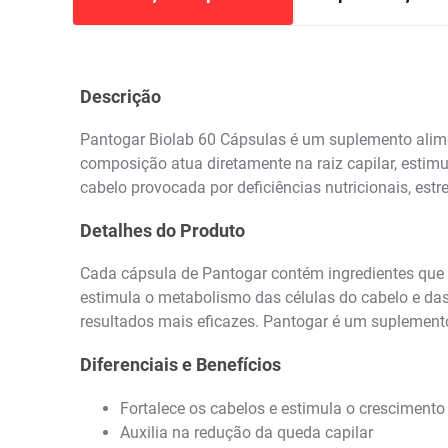
Descrição
Pantogar Biolab 60 Cápsulas é um suplemento alime
composição atua diretamente na raiz capilar, estimul
cabelo provocada por deficiências nutricionais, est
Detalhes do Produto
Cada cápsula de Pantogar contém ingredientes que nu
estimula o metabolismo das células do cabelo e das
resultados mais eficazes. Pantogar é um suplemento
Diferenciais e Benefícios
Fortalece os cabelos e estimula o crescimento
Auxilia na redução da queda capilar