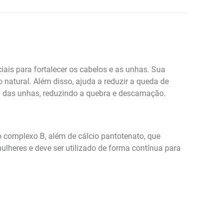
is para fortalecer os cabelos e as unhas. Sua
o natural. Além disso, ajuda a reduzir a queda de
ura das unhas, reduzindo a quebra e descamação.
o complexo B, além de cálcio pantotenato, que
lheres e deve ser utilizado de forma contínua para