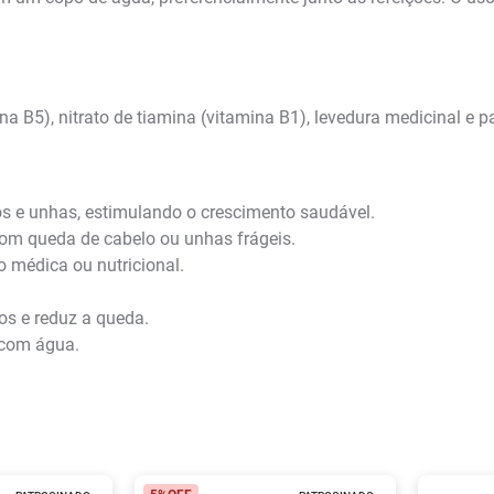
ina B5), nitrato de tiamina (vitamina B1), levedura medicinal e
s e unhas, estimulando o crescimento saudável.
m queda de cabelo ou unhas frágeis.
médica ou nutricional.
fios e reduz a queda.
, com água.