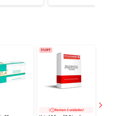
5%
OFF
Restam 2 unidades!