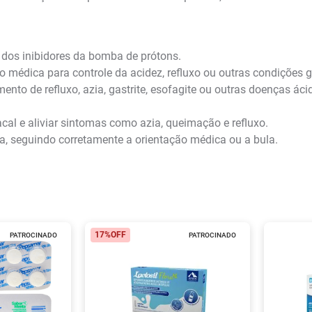
dos inibidores da bomba de prótons.
 médica para controle da acidez, refluxo ou outras condições g
nto de refluxo, azia, gastrite, esofagite ou outras doenças áci
cal e aliviar sintomas como azia, queimação e refluxo.
a, seguindo corretamente a orientação médica ou a bula.
17%
OFF
PATROCINADO
PATROCINADO