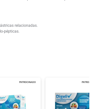
ástricas relacionadas.
do-pépticas.
PATROCINADO
PATROCINADO