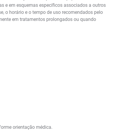
eras e em esquemas específicos associados a outros
se, o horário e o tempo de uso recomendados pelo
ialmente em tratamentos prolongados ou quando
nforme orientação médica.