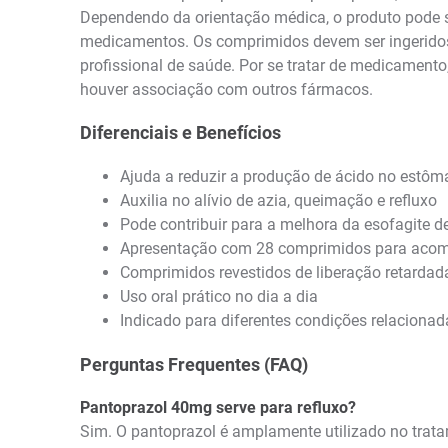
Dependendo da orientação médica, o produto pode ser
medicamentos. Os comprimidos devem ser ingeridos i
profissional de saúde. Por se tratar de medicament
houver associação com outros fármacos.
Diferenciais e Benefícios
Ajuda a reduzir a produção de ácido no estô
Auxilia no alívio de azia, queimação e refluxo
Pode contribuir para a melhora da esofagite de
Apresentação com 28 comprimidos para aco
Comprimidos revestidos de liberação retardad
Uso oral prático no dia a dia
Indicado para diferentes condições relaciona
Perguntas Frequentes (FAQ)
Pantoprazol 40mg serve para refluxo?
Sim. O pantoprazol é amplamente utilizado no trata