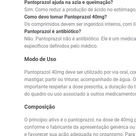
Pantoprazol ajuda na azia e queimação?
Sim. Como reduz a produção de ácido no estômago, 
Como devo tomar Pantoprazol 40mg?
Os comprimidos devem ser ingeridos inteiros, com lí
Pantoprazol é antibiótico?
Não. Pantoprazol não é antibiótico. Ele é um medic
específicos definidos pelo médico.
Modo de Uso
Pantoprazol 40mg deve ser utilizado por via oral, 
mastigar, partir ou triturar, acompanhado de água. 
importante respeitar a dose prescrita, a duração do
do quadro ou uso associado a outros medicamentos
Composição
O princípio ativo é o pantoprazol, na dose de 40mg
conforme o fabricante da apresentação genérica ou d
e favorecer sua ação adequada no organismo. Para 