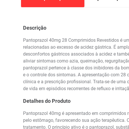
Descrição
Pantoprazol 40mg 28 Comprimidos Revestidos é um 
relacionadas ao excesso de acidez gástrica. É ampla
desconfortos gástricos associados à acidez e també
aliviar sintomas como azia, queimação, regurgitaçã
pantoprazol pertence à classe dos inibidores da bo
e o controle dos sintomas. A apresentação com 28 
clínica e a prescrição profissional. Trata-se de um
de vida em episódios recorrentes de refluxo e irrita
Detalhes do Produto
Pantoprazol 40mg é apresentado em comprimidos rev
pelo estômago, favorecendo sua ação terapêutica.
tratamento. O princípio ativo é o pantoprazol, subs