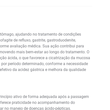
stômago, ajudando no tratamento de condições
agite de refluxo, gastrite, gastroduodenite,
forme avaliação médica. Sua ação contribui para
romovendo mais bem-estar ao longo do tratamento. O
eção ácida, o que favorece a cicatrização da mucosa
u por período determinado, conforme a necessidade
 efetivo da acidez gástrica e melhora da qualidade
princípio ativo de forma adequada após a passagem
oferece praticidade no acompanhamento do
liar no manejo de doenças ácido-pépticas.