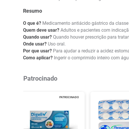
Resumo
O que é?
Medicamento antiácido gástrico da classe 
Quem deve usar?
Adultos e pacientes com indicação
Quando usar?
Quando houver prescrição para tratame
Onde usar?
Uso oral.
Por que usar?
Para ajudar a reduzir a acidez estoma
Como aplicar?
Ingerir o comprimido inteiro com águ
Patrocinado
PATROCINADO