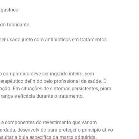
gástrico.
do fabricante.
ser usado junto com antibióticos em tratamentos
 comprimido deve ser ingerido inteiro, sem
erapêutico definido pelo profissional de saúde. É
tação. Em situações de sintomas persistentes, piora
nça e eficácia durante o tratamento.
es e componentes do revestimento que variam
ardada, desenvolvido para proteger o princípio ativo
ultar a bula específica da marca adquirida.