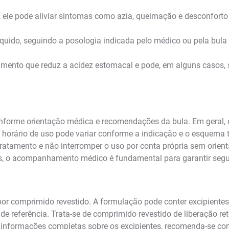
ele pode aliviar sintomas como azia, queimação e desconforto 
quido, seguindo a posologia indicada pelo médico ou pela bula 
amento que reduz a acidez estomacal e pode, em alguns casos, 
conforme orientação médica e recomendações da bula. Em geral, o
O horário de uso pode variar conforme a indicação e o esquema t
 tratamento e não interromper o uso por conta própria sem orien
, o acompanhamento médico é fundamental para garantir segura
 por comprimido revestido. A formulação pode conter excipient
e referência. Trata-se de comprimido revestido de liberação ret
informações completas sobre os excipientes, recomenda-se cons