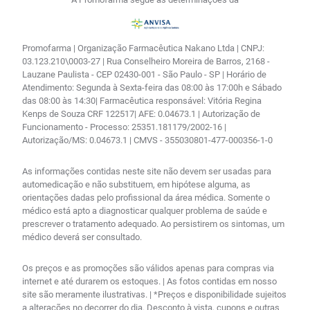
Promofarma | Organização Farmacêutica Nakano Ltda | CNPJ:
03.123.210\0003-27 | Rua Conselheiro Moreira de Barros, 2168 -
Lauzane Paulista - CEP 02430-001 - São Paulo - SP | Horário de
Atendimento: Segunda à Sexta-feira das 08:00 às 17:00h e Sábado
das 08:00 às 14:30| Farmacêutica responsável: Vitória Regina
Kenps de Souza CRF 122517| AFE: 0.04673.1 | Autorização de
Funcionamento - Processo: 25351.181179/2002-16 |
Autorização/MS: 0.04673.1 | CMVS - 355030801-477-000356-1-0
As informações contidas neste site não devem ser usadas para
automedicação e não substituem, em hipótese alguma, as
orientações dadas pelo profissional da área médica. Somente o
médico está apto a diagnosticar qualquer problema de saúde e
prescrever o tratamento adequado. Ao persistirem os sintomas, um
médico deverá ser consultado.
Os preços e as promoções são válidos apenas para compras via
internet e até durarem os estoques. | As fotos contidas em nosso
site são meramente ilustrativas. | *Preços e disponibilidade sujeitos
a alterações no decorrer do dia. Desconto à vista, cupons e outras