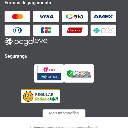
Formas de pagamento
Segurança
Mais Informações
A Promofarma segue as determinações da