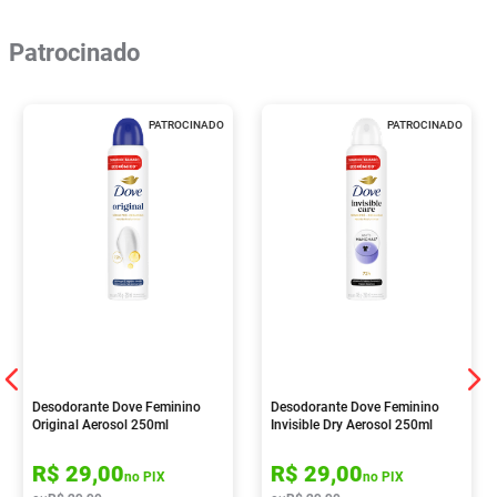
Patrocinado
PATROCINADO
PATROCINADO
Desodorante Dove Feminino
Desodorante Dove Feminino
Original Aerosol 250ml
Invisible Dry Aerosol 250ml
R$
29
,
00
R$
29
,
00
no PIX
no PIX