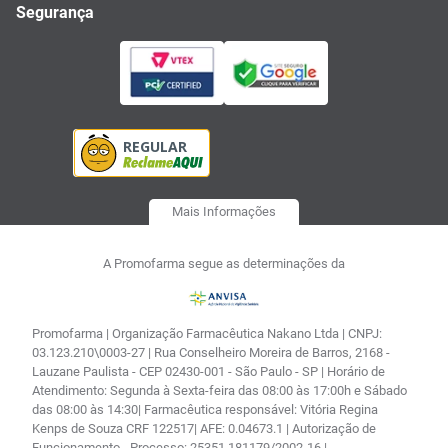
Segurança
Mais Informações
A Promofarma segue as determinações da
Promofarma | Organização Farmacêutica Nakano Ltda | CNPJ:
03.123.210\0003-27 | Rua Conselheiro Moreira de Barros, 2168 -
Lauzane Paulista - CEP 02430-001 - São Paulo - SP | Horário de
Atendimento: Segunda à Sexta-feira das 08:00 às 17:00h e Sábado
das 08:00 às 14:30| Farmacêutica responsável: Vitória Regina
Kenps de Souza CRF 122517| AFE: 0.04673.1 | Autorização de
Funcionamento - Processo: 25351.181179/2002-16 |