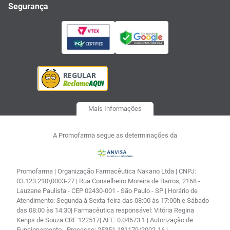
Segurança
Mais Informações
A Promofarma segue as determinações da
Promofarma | Organização Farmacêutica Nakano Ltda | CNPJ:
03.123.210\0003-27 | Rua Conselheiro Moreira de Barros, 2168 -
Lauzane Paulista - CEP 02430-001 - São Paulo - SP | Horário de
Atendimento: Segunda à Sexta-feira das 08:00 às 17:00h e Sábado
das 08:00 às 14:30| Farmacêutica responsável: Vitória Regina
Kenps de Souza CRF 122517| AFE: 0.04673.1 | Autorização de
Funcionamento - Processo: 25351.181179/2002-16 |