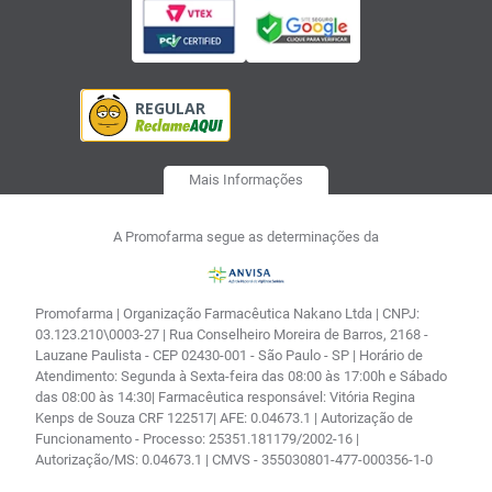
Mais Informações
A Promofarma segue as determinações da
Promofarma | Organização Farmacêutica Nakano Ltda | CNPJ:
03.123.210\0003-27 | Rua Conselheiro Moreira de Barros, 2168 -
Lauzane Paulista - CEP 02430-001 - São Paulo - SP | Horário de
Atendimento: Segunda à Sexta-feira das 08:00 às 17:00h e Sábado
das 08:00 às 14:30| Farmacêutica responsável: Vitória Regina
Kenps de Souza CRF 122517| AFE: 0.04673.1 | Autorização de
Funcionamento - Processo: 25351.181179/2002-16 |
Autorização/MS: 0.04673.1 | CMVS - 355030801-477-000356-1-0