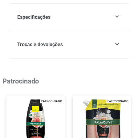
Especificações
Trocas e devoluções
Patrocinado
PATROCINADO
PATROCINADO