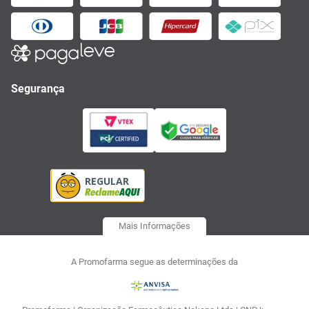
Segurança
Mais Informações
A Promofarma segue as determinações da