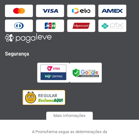
Segurança
Mais Informações
A Promofarma segue as determinações da