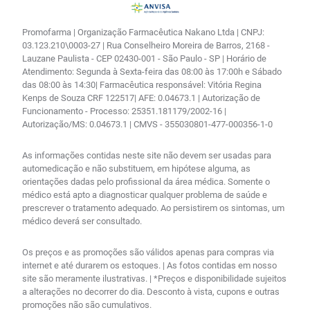
Promofarma | Organização Farmacêutica Nakano Ltda | CNPJ:
03.123.210\0003-27 | Rua Conselheiro Moreira de Barros, 2168 -
Lauzane Paulista - CEP 02430-001 - São Paulo - SP | Horário de
Atendimento: Segunda à Sexta-feira das 08:00 às 17:00h e Sábado
das 08:00 às 14:30| Farmacêutica responsável: Vitória Regina
Kenps de Souza CRF 122517| AFE: 0.04673.1 | Autorização de
Funcionamento - Processo: 25351.181179/2002-16 |
Autorização/MS: 0.04673.1 | CMVS - 355030801-477-000356-1-0
As informações contidas neste site não devem ser usadas para
automedicação e não substituem, em hipótese alguma, as
orientações dadas pelo profissional da área médica. Somente o
médico está apto a diagnosticar qualquer problema de saúde e
prescrever o tratamento adequado. Ao persistirem os sintomas, um
médico deverá ser consultado.
Os preços e as promoções são válidos apenas para compras via
internet e até durarem os estoques. | As fotos contidas em nosso
site são meramente ilustrativas. | *Preços e disponibilidade sujeitos
a alterações no decorrer do dia. Desconto à vista, cupons e outras
promoções não são cumulativos.