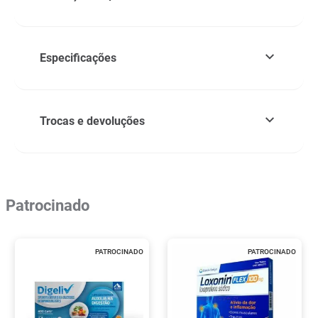
Especificações
Trocas e devoluções
Patrocinado
PATROCINADO
PATROCINADO