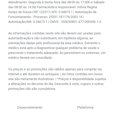
Atendimento: Segunda à Sexta-feira das 08:00 às 17:00h e Sábado
das 08:00 às 14:30| Farmacêutica responsável: Vitória Regina
Kenps de Souza CRF 122517| AFE: 0.04673.1 | Autorização de
Funcionamento - Processo: 25351.181179/2002-16 |
Autorização/MS: 0.04673.1 | CMVS - 355030801-477-000356-1-0
As informações contidas neste site não devem ser usadas para
automedicação e não substituem, em hipótese alguma, as
orientações dadas pelo profissional da área médica. Somente o
médico está apto a diagnosticar qualquer problema de saúde e
prescrever o tratamento adequado. Ao persistirem os sintomas, um
médico deverá ser consultado.
Os preços e as promoções são válidos apenas para compras via
internet e até durarem os estoques. | As fotos contidas em nosso
site são meramente ilustrativas. | *Preços e disponibilidade sujeitos
a alterações no decorrer do dia. Desconto à vista, cupons e outras
promoções não são cumulativos.
Desenvolvimento
Plataforma