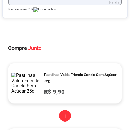
Não sei meu CEP
Compre
Junto
Pastilhas Valda Friends Canela Sem Açúcar
25g
R$ 9,90
+