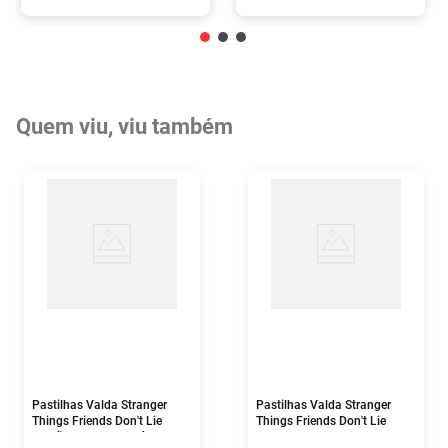
Quem viu, viu também
Pastilhas Valda Stranger
Pastilhas Valda Stranger
Things Friends Don't Lie
Things Friends Don't Lie
Maçã e Uva Sem Açúcar 25g
Caramelo 25g