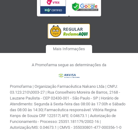
Mais Informações
A Promofarma segue as determinações da
Promofarma | Organização Farmacêutica Nakano Ltda | CNPJ:
03.123.210\0003-27 | Rua Conselheiro Moreira de Barros, 2168 -
Lauzane Paulista - CEP 02430-001 - São Paulo - SP | Horário de
Atendimento: Segunda à Sexta-feira das 08:00 às 17:00h e Sábado
das 08:00 às 14:30| Farmacêutica responsável: Vitória Regina
Kenps de Souza CRF 122517| AFE: 0.04673.1 | Autorização de
Funcionamento - Processo: 25351.181179/2002-16 |
Autorização/MS: 0.04673.1 | CMVS - 355030801-477-000356-1-0