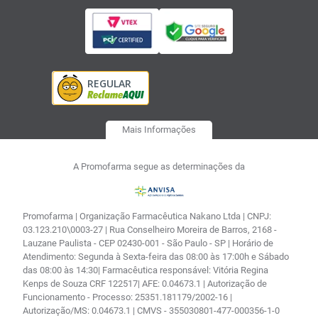
Mais Informações
A Promofarma segue as determinações da
Promofarma | Organização Farmacêutica Nakano Ltda | CNPJ:
03.123.210\0003-27 | Rua Conselheiro Moreira de Barros, 2168 -
Lauzane Paulista - CEP 02430-001 - São Paulo - SP | Horário de
Atendimento: Segunda à Sexta-feira das 08:00 às 17:00h e Sábado
das 08:00 às 14:30| Farmacêutica responsável: Vitória Regina
Kenps de Souza CRF 122517| AFE: 0.04673.1 | Autorização de
Funcionamento - Processo: 25351.181179/2002-16 |
Autorização/MS: 0.04673.1 | CMVS - 355030801-477-000356-1-0