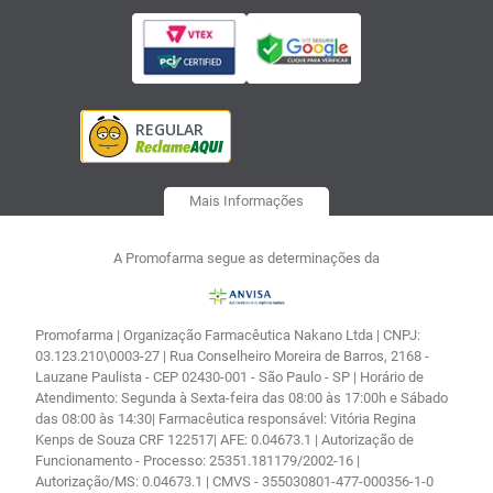
Mais Informações
A Promofarma segue as determinações da
Promofarma | Organização Farmacêutica Nakano Ltda | CNPJ:
03.123.210\0003-27 | Rua Conselheiro Moreira de Barros, 2168 -
Lauzane Paulista - CEP 02430-001 - São Paulo - SP | Horário de
Atendimento: Segunda à Sexta-feira das 08:00 às 17:00h e Sábado
das 08:00 às 14:30| Farmacêutica responsável: Vitória Regina
Kenps de Souza CRF 122517| AFE: 0.04673.1 | Autorização de
Funcionamento - Processo: 25351.181179/2002-16 |
Autorização/MS: 0.04673.1 | CMVS - 355030801-477-000356-1-0