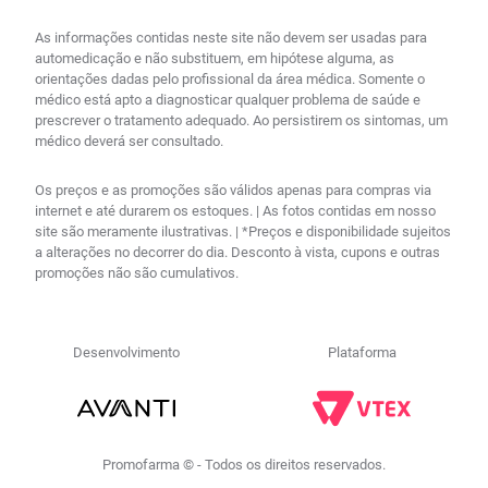
As informações contidas neste site não devem ser usadas para
automedicação e não substituem, em hipótese alguma, as
orientações dadas pelo profissional da área médica. Somente o
médico está apto a diagnosticar qualquer problema de saúde e
prescrever o tratamento adequado. Ao persistirem os sintomas, um
médico deverá ser consultado.
Os preços e as promoções são válidos apenas para compras via
internet e até durarem os estoques. | As fotos contidas em nosso
site são meramente ilustrativas. | *Preços e disponibilidade sujeitos
a alterações no decorrer do dia. Desconto à vista, cupons e outras
promoções não são cumulativos.
Desenvolvimento
Plataforma
Promofarma © - Todos os direitos reservados.