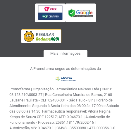
Mais Informações
A Promofarma segue as determinações da
Promofarma | Organização Farmacêutica Nakano Ltda | CNPJ:
03.123.210\0003-27 | Rua Conselheiro Moreira de Barros, 2168 -
Lauzane Paulista - CEP 02430-001 - São Paulo - SP | Horário de
Atendimento: Segunda à Sexta-feira das 08:00 às 17:00h e Sábado
das 08:00 às 14:30| Farmacêutica responsável: Vitória Regina
Kenps de Souza CRF 122517| AFE: 0.04673.1 | Autorização de
Funcionamento - Processo: 25351.181179/2002-16 |
Autorização/MS: 0.04673.1 | CMVS - 355030801-477-000356-1-0