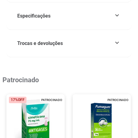
Especificações
Trocas e devoluções
Patrocinado
17%
OFF
PATROCINADO
PATROCINADO