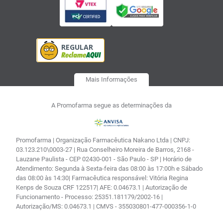
Mais Informações
A Promofarma segue as determinações da
Promofarma | Organização Farmacêutica Nakano Ltda | CNPJ:
03.123.210\0003-27 | Rua Conselheiro Moreira de Barros, 2168 -
Lauzane Paulista - CEP 02430-001 - São Paulo - SP | Horário de
Atendimento: Segunda à Sexta-feira das 08:00 às 17:00h e Sábado
das 08:00 às 14:30| Farmacêutica responsável: Vitória Regina
Kenps de Souza CRF 122517| AFE: 0.04673.1 | Autorização de
Funcionamento - Processo: 25351.181179/2002-16 |
Autorização/MS: 0.04673.1 | CMVS - 355030801-477-000356-1-0