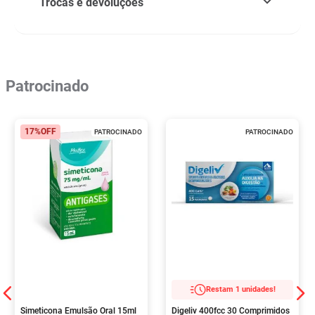
Trocas e devoluções
Patrocinado
17%
OFF
PATROCINADO
PATROCINADO
Restam 1 unidades!
Simeticona Emulsão Oral 15ml
Digeliv 400fcc 30 Comprimidos