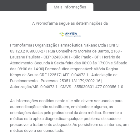
Mais Informações
A Promofarma segue as determinações da
Promofarma | Organização Farmacêutica Nakano Ltda | CNPJ:
03.123.210\0003-27 | Rua Conselheiro Moreira de Barros, 2168 -
Lauzane Paulista - CEP 02430-001 - São Paulo - SP | Horário de
Atendimento: Segunda à Sexta-feira das 08:00 às 17:00h e Sábado
das 08:00 às 14:30| Farmacêutica responsável: Vitória Regina
Kenps de Souza CRF 122517| AFE: 0.04673.1 | Autorização de
Funcionamento - Processo: 25351.181179/2002-16 |
Autorização/MS: 0.04673.1 | CMVS - 355030801-477-000356-1-0
As informações contidas neste site não devem ser usadas para
automedicação e não substituem, em hipótese alguma, as
orientações dadas pelo profissional da área médica. Somente o
médico está apto a diagnosticar qualquer problema de saúde e
prescrever o tratamento adequado. Ao persistirem os sintomas, um
médico deverá ser consultado.