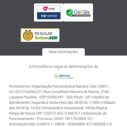
Mais Informações
A Promofarma segue as determinações da
Promofarma | Organização Farmacêutica Nakano Ltda | CNPJ:
03.123.210\0003-27 | Rua Conselheiro Moreira de Barros, 2168 -
Lauzane Paulista - CEP 02430-001 - São Paulo - SP | Horário de
Atendimento: Segunda à Sexta-feira das 08:00 às 17:00h e Sábado
das 08:00 às 14:30| Farmacêutica responsável: Vitória Regina
Kenps de Souza CRF 122517| AFE: 0.04673.1 | Autorização de
Funcionamento - Processo: 25351.181179/2002-16 |
Autorização/MS: 0.04673.1 | CMVS - 355030801-477-000356-1-0