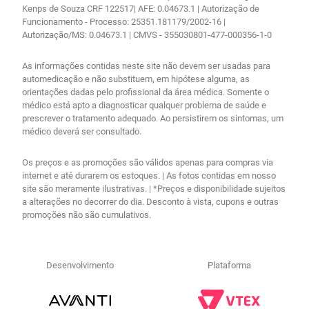
Kenps de Souza CRF 122517| AFE: 0.04673.1 | Autorização de
Funcionamento - Processo: 25351.181179/2002-16 |
Autorização/MS: 0.04673.1 | CMVS - 355030801-477-000356-1-0
As informações contidas neste site não devem ser usadas para
automedicação e não substituem, em hipótese alguma, as
orientações dadas pelo profissional da área médica. Somente o
médico está apto a diagnosticar qualquer problema de saúde e
prescrever o tratamento adequado. Ao persistirem os sintomas, um
médico deverá ser consultado.
Os preços e as promoções são válidos apenas para compras via
internet e até durarem os estoques. | As fotos contidas em nosso
site são meramente ilustrativas. | *Preços e disponibilidade sujeitos
a alterações no decorrer do dia. Desconto à vista, cupons e outras
promoções não são cumulativos.
Desenvolvimento
Plataforma