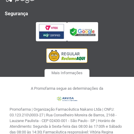
Segurança
Mais Informações
A Promofarma segue as determinações da
Promofarma | Organização Farmacêutica Nakano Ltda | CNPJ:
03.123.210\0003-27 | Rua Conselheiro Moreira de Barros, 2168 -
Lauzane Paulista - CEP 02430-001 - São Paulo - SP | Horário de
Atendimento: Segunda à Sexta-feira das 08:00 às 17:00h e Sábado
das 08:00 às 14:30| Farmacêutica responsável: Vitória Regina