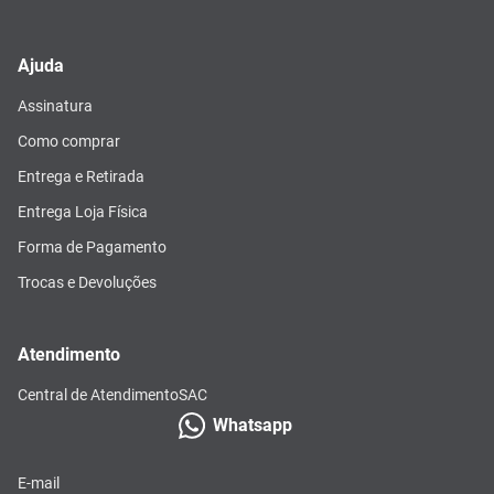
Ajuda
Assinatura
Como comprar
Entrega e Retirada
Entrega Loja Física
Forma de Pagamento
Trocas e Devoluções
Atendimento
Central de Atendimento
SAC
Whatsapp
E-mail