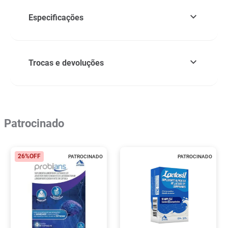
Especificações
Trocas e devoluções
Patrocinado
26%
OFF
PATROCINADO
PATROCINADO