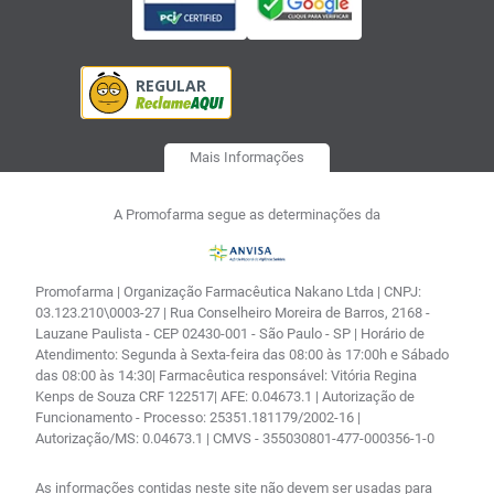
Mais Informações
A Promofarma segue as determinações da
Promofarma | Organização Farmacêutica Nakano Ltda | CNPJ:
03.123.210\0003-27 | Rua Conselheiro Moreira de Barros, 2168 -
Lauzane Paulista - CEP 02430-001 - São Paulo - SP | Horário de
Atendimento: Segunda à Sexta-feira das 08:00 às 17:00h e Sábado
das 08:00 às 14:30| Farmacêutica responsável: Vitória Regina
Kenps de Souza CRF 122517| AFE: 0.04673.1 | Autorização de
Funcionamento - Processo: 25351.181179/2002-16 |
Autorização/MS: 0.04673.1 | CMVS - 355030801-477-000356-1-0
As informações contidas neste site não devem ser usadas para