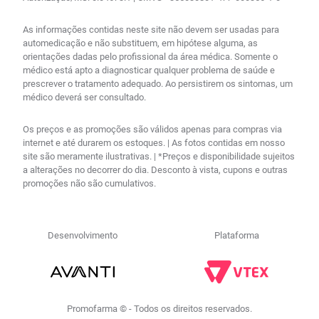
As informações contidas neste site não devem ser usadas para
automedicação e não substituem, em hipótese alguma, as
orientações dadas pelo profissional da área médica. Somente o
médico está apto a diagnosticar qualquer problema de saúde e
prescrever o tratamento adequado. Ao persistirem os sintomas, um
médico deverá ser consultado.
Os preços e as promoções são válidos apenas para compras via
internet e até durarem os estoques. | As fotos contidas em nosso
site são meramente ilustrativas. | *Preços e disponibilidade sujeitos
a alterações no decorrer do dia. Desconto à vista, cupons e outras
promoções não são cumulativos.
Desenvolvimento
Plataforma
Promofarma © - Todos os direitos reservados.