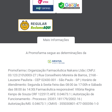
Mais Informações
A Promofarma segue as determinações da
Promofarma | Organização Farmacêutica Nakano Ltda | CNPJ:
03.123.210\0003-27 | Rua Conselheiro Moreira de Barros, 2168 -
Lauzane Paulista - CEP 02430-001 - São Paulo - SP | Horário de
Atendimento: Segunda à Sexta-feira das 08:00 às 17:00h e Sábado
das 08:00 às 14:30| Farmacêutica responsável: Vitória Regina
Kenps de Souza CRF 122517| AFE: 0.04673.1 | Autorização de
Funcionamento - Processo: 25351.181179/2002-16 |
Autorização/MS: 0.04673.1 | CMVS - 355030801-477-000356-1-0