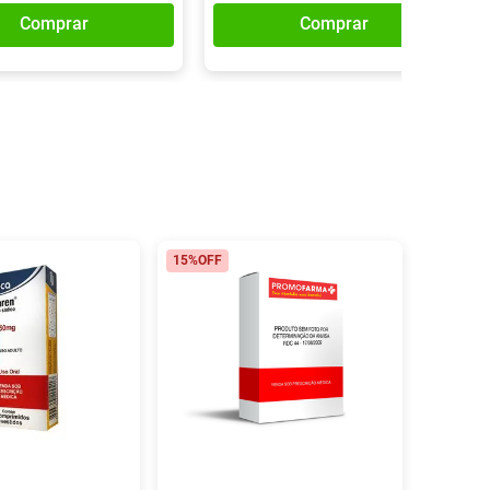
Comprar
Comprar
15%
OFF