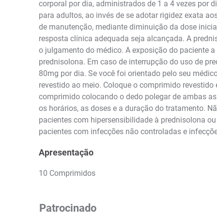
corporal por dia, administrados de 1 a 4 vezes por
para adultos, ao invés de se adotar rigidez exata a
de manutenção, mediante diminuição da dose inicia
resposta clínica adequada seja alcançada. A predni
o julgamento do médico. A exposição do paciente a
prednisolona. Em caso de interrupção do uso de pr
80mg por dia. Se você foi orientado pelo seu médic
revestido ao meio. Coloque o comprimido revestido
comprimido colocando o dedo polegar de ambas as 
os horários, as doses e a duração do tratamento. 
pacientes com hipersensibilidade à prednisolona ou
pacientes com infecções não controladas e infecçõ
Apresentação
10 Comprimidos
Patrocinado