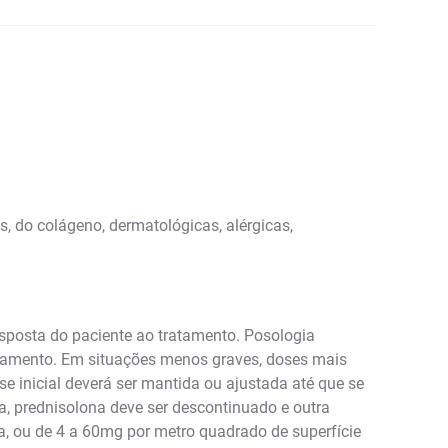
, do colágeno, dermatológicas, alérgicas,
esposta do paciente ao tratamento. Posologia
ratamento. Em situações menos graves, doses mais
e inicial deverá ser mantida ou ajustada até que se
ia, prednisolona deve ser descontinuado e outra
ia, ou de 4 a 60mg por metro quadrado de superfície