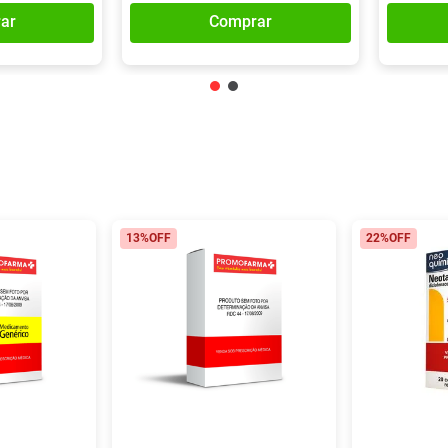
ar
Comprar
13%
OFF
22%
OFF