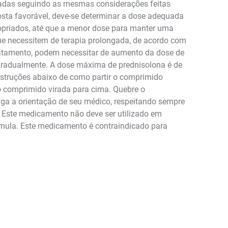
ntadas seguindo as mesmas considerações feitas
posta favorável, deve-se determinar a dose adequada
ropriados, até que a menor dose para manter uma
ue necessitem de terapia prolongada, de acordo com
ratamento, podem necessitar de aumento da dose de
 gradualmente. A dose máxima de prednisolona é de
instruções abaixo de como partir o comprimido
o comprimido virada para cima. Quebre o
ga a orientação de seu médico, respeitando sempre
 Este medicamento não deve ser utilizado em
rmula. Este medicamento é contraindicado para