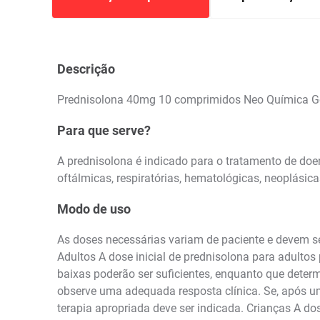
Descrição
Prednisolona 40mg 10 comprimidos Neo Química G
Para que serve?
A prednisolona é indicado para o tratamento de doen
oftálmicas, respiratórias, hematológicas, neoplásica
Modo de uso
As doses necessárias variam de paciente e devem se
Adultos A dose inicial de prednisolona para adult
baixas poderão ser suficientes, enquanto que determ
observe uma adequada resposta clínica. Se, após um 
terapia apropriada deve ser indicada. Crianças A do