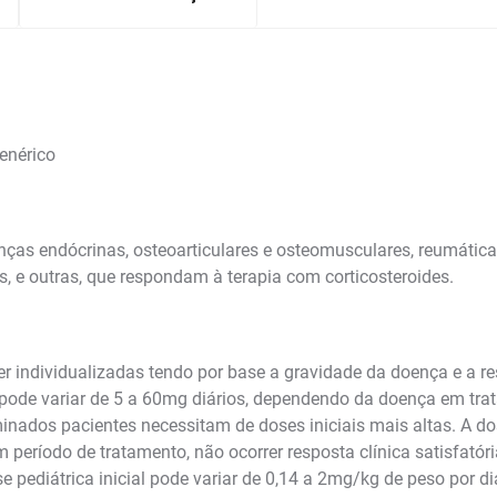
enérico
ças endócrinas, osteoarticulares e osteomusculares, reumáticas
s, e outras, que respondam à terapia com corticosteroides.
r individualizadas tendo por base a gravidade da doença e a r
os pode variar de 5 a 60mg diários, dependendo da doença em t
inados pacientes necessitam de doses iniciais mais altas. A dos
período de tratamento, não ocorrer resposta clínica satisfatór
se pediátrica inicial pode variar de 0,14 a 2mg/kg de peso por d