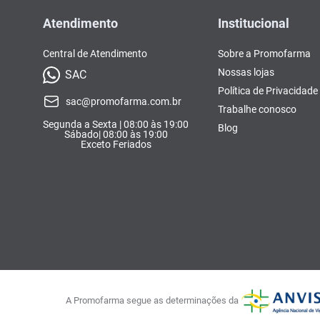
Atendimento
Institucional
Central de Atendimento
Sobre a Promofarma
Nossas lojas
SAC
Política de Privacidade
sac@promofarma.com.br
Trabalhe conosco
Segunda a Sexta | 08:00 às 19:00
Blog
Sábado| 08:00 às 19:00
Exceto Feriados
A Promofarma segue as determinações da