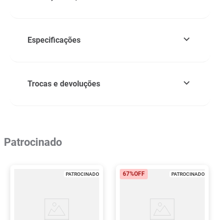
Especificações
Trocas e devoluções
Patrocinado
67%
OFF
PATROCINADO
PATROCINADO