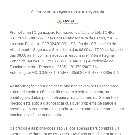
A Promofarma segue as determinações da
Promofarma | Organização Farmacêutica Nakano Ltda | CNPJ:
03.123.210\0003-27 | Rua Conselheiro Moreira de Barros, 2168 -
Lauzane Paulista - CEP 02430-001 - São Paulo - SP | Horário de
Atendimento: Segunda à Sexta-feira das 08:00 às 17:00h e Sábado
das 08:00 às 14:30| Farmacêutica responsável: Vitória Regina
Kenps de Souza CRF 122517| AFE: 0.04673.1 | Autorização de
Funcionamento - Processo: 25351.181179/2002-16 |
Autorização/MS: 0.04673.1 | CMVS - 355030801-477-000356-1-0
As informações contidas neste site não devem ser usadas para
automedicação e não substituem, em hipótese alguma, as
orientações dadas pelo profissional da área médica. Somente o
médico está apto a diagnosticar qualquer problema de saúde e
prescrever o tratamento adequado. Ao persistirem os sintomas, um
médico deverá ser consultado.
Os preços e as promoções são válidos apenas para compras via
internet e até durarem os estoques. | As fotos contidas em nosso