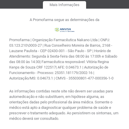
Mais Informações
A Promofarma segue as determinações da
Promofarma | Organização Farmacêutica Nakano Ltda | CNPJ:
03.123.210\0003-27 | Rua Conselheiro Moreira de Barros, 2168 -
Lauzane Paulista - CEP 02430-001 - São Paulo - SP | Horário de
Atendimento: Segunda à Sexta-feira das 08:00 às 17:00h e Sábado
das 08:00 às 14:30| Farmacêutica responsável: Vitória Regina
Kenps de Souza CRF 122517| AFE: 0.04673.1 | Autorização de
Funcionamento - Processo: 25351.181179/2002-16 |
Autorização/MS: 0.04673.1 | CMVS - 355030801-477-000356-1-0
As informações contidas neste site não devem ser usadas para
automedicação e não substituem, em hipótese alguma, as
orientações dadas pelo profissional da área médica. Somente o
médico está apto a diagnosticar qualquer problema de saúde e
prescrever o tratamento adequado. Ao persistirem os sintomas, um
médico deverá ser consultado.