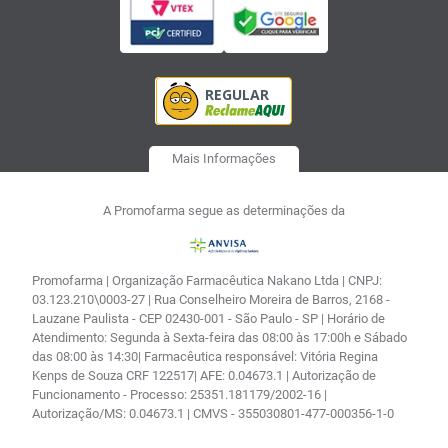
Mais Informações
A Promofarma segue as determinações da
Promofarma | Organização Farmacêutica Nakano Ltda | CNPJ:
03.123.210\0003-27 | Rua Conselheiro Moreira de Barros, 2168 -
Lauzane Paulista - CEP 02430-001 - São Paulo - SP | Horário de
Atendimento: Segunda à Sexta-feira das 08:00 às 17:00h e Sábado
das 08:00 às 14:30| Farmacêutica responsável: Vitória Regina
Kenps de Souza CRF 122517| AFE: 0.04673.1 | Autorização de
Funcionamento - Processo: 25351.181179/2002-16 |
Autorização/MS: 0.04673.1 | CMVS - 355030801-477-000356-1-0