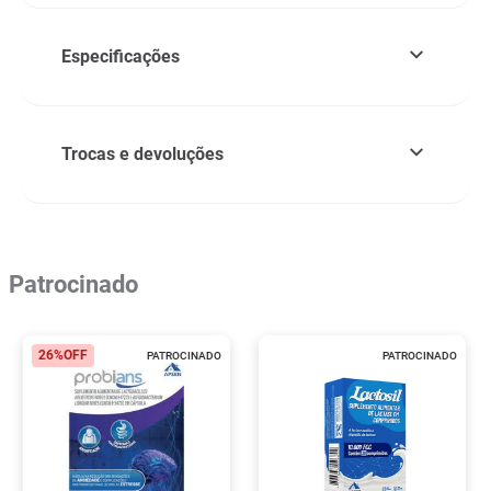
Especificações
Trocas e devoluções
Patrocinado
26%
OFF
PATROCINADO
PATROCINADO