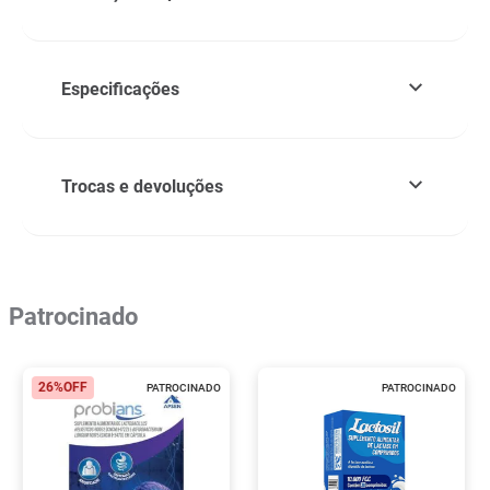
Especificações
Trocas e devoluções
Patrocinado
26%
OFF
PATROCINADO
PATROCINADO