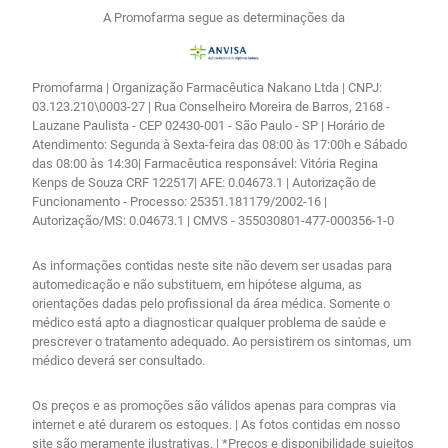
A Promofarma segue as determinações da
Promofarma | Organização Farmacêutica Nakano Ltda | CNPJ:
03.123.210\0003-27 | Rua Conselheiro Moreira de Barros, 2168 -
Lauzane Paulista - CEP 02430-001 - São Paulo - SP | Horário de
Atendimento: Segunda à Sexta-feira das 08:00 às 17:00h e Sábado
das 08:00 às 14:30| Farmacêutica responsável: Vitória Regina
Kenps de Souza CRF 122517| AFE: 0.04673.1 | Autorização de
Funcionamento - Processo: 25351.181179/2002-16 |
Autorização/MS: 0.04673.1 | CMVS - 355030801-477-000356-1-0
As informações contidas neste site não devem ser usadas para
automedicação e não substituem, em hipótese alguma, as
orientações dadas pelo profissional da área médica. Somente o
médico está apto a diagnosticar qualquer problema de saúde e
prescrever o tratamento adequado. Ao persistirem os sintomas, um
médico deverá ser consultado.
Os preços e as promoções são válidos apenas para compras via
internet e até durarem os estoques. | As fotos contidas em nosso
site são meramente ilustrativas. | *Preços e disponibilidade sujeitos