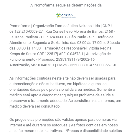
A Promofarma segue as determinações da
Promofarma | Organização Farmacêutica Nakano Ltda | CNPJ:
03.123.210\0003-27 | Rua Conselheiro Moreira de Barros, 2168 -
Lauzane Paulista - CEP 02430-001 - São Paulo - SP | Horário de
Atendimento: Segunda à Sexta-feira das 08:00 às 17:00h e Sábado
das 08:00 às 14:30| Farmacêutica responsável: Vitória Regina
Kenps de Souza CRF 122517| AFE: 0.04673.1 | Autorização de
Funcionamento - Processo: 25351.181179/2002-16 |
Autorização/MS: 0.04673.1 | CMVS - 355030801-477-000356-1-0
As informações contidas neste site não devem ser usadas para
automedicação e não substituem, em hipótese alguma, as
orientações dadas pelo profissional da área médica. Somente o
médico está apto a diagnosticar qualquer problema de saúde e
prescrever o tratamento adequado. Ao persistirem os sintomas, um
médico deverá ser consultado.
Os preços e as promoções são válidos apenas para compras via
internet e até durarem os estoques. | As fotos contidas em nosso
site são meramente ilustrativas. | *Preços e disponibilidade sujeitos